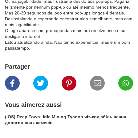
Ótima jogabilidade, mas frustrante devido aos pop-ups. Pagaria
felizmente por nenhum pop-up ou até mesmo menos frequente.
Mas 20-30 segundos de jogo entre pop-ups longos é demais.
Desinstalando e esperando encontrar algo semelhante, mas com
mais jogabilidade.
O jogo aparece com propagandas mais pra resolver isso e so
desligar a internet
Estou atualizando ainda. Não tenho experiência, mas é um bom
passatempo.
Partager
Vous aimerez aussi
(iOS) Deep Town: Idle Mining Tycoon чіт-код збільшення
дорогоцінних каменів